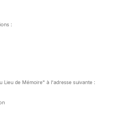
ions :
u Lieu de Mémoire" à l'adresse suivante :
on