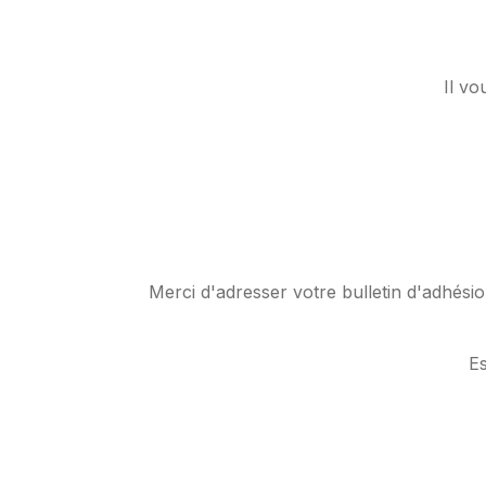
Il vo
Merci d'adresser votre bulletin d'adhési
E