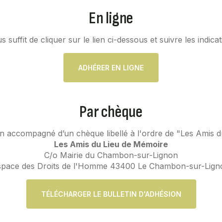
En ligne
us suffit de cliquer sur le lien ci-dessous et suivre les indicat
ADHÉRER EN LIGNE
Par chèque
on accompagné d’un chèque libellé à l'ordre de "Les Amis d
Les Amis du Lieu de Mémoire
C/o Mairie du Chambon-sur-Lignon
space des Droits de l'Homme 43400 Le Chambon-sur-Lign
TÉLÉCHARGER LE BULLETIN D'ADHÉSION