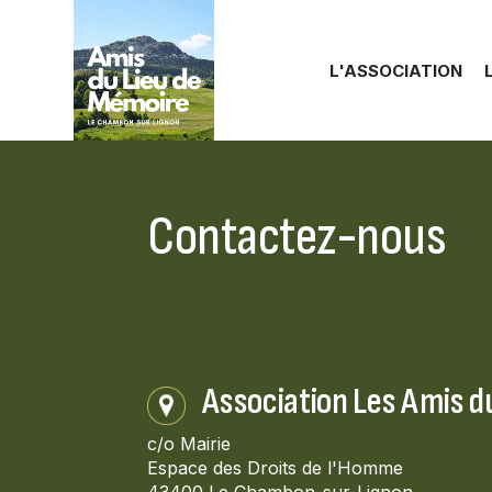
Aller au contenu principal
L'ASSOCIATION
Contactez-nous
Association Les Amis d
c/o Mairie
Espace des Droits de l'Homme
43400 Le Chambon-sur-Lignon