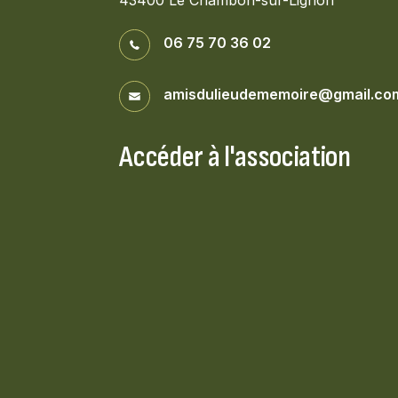
06 75 70 36 02
amisdulieudememoire@gmail.co
Accéder à l'association