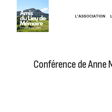
Aller au contenu principal
L'ASSOCIATION
Conférence de Anne M