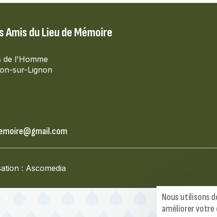
s Amis du Lieu de Mémoire
s de l'Homme
on-sur-Lignon
s
memoire@gmail.com
sation : Ascomedia
Nous utilisons d
améliorer votre 