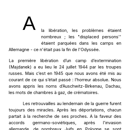
A
la libération, les problèmes étaient
nombreux ; les "displaced persons''
étaient parquées dans les camps en
Allemagne - ce n'était pas la fin de l'Odyssée.
La première libération d’un camp d’extermination
(Majdanek) a eu lieu le 24 juillet 1944 par les troupes
russes. Mais c’est en 1945 que nous avons été mis au
courant de ce qui s’était passé : l’horreur absolue. Nous
avons appris les noms d’Auschwitz-Birkenau, Dachau,
les mots de chambres à gaz, de crématoires.
Les retrouvailles au lendemain de la guerre furent
toujours des miracles. Après les déportations, chacun
partait à la recherche de ses proches. A la faveur des
accords germano-soviétiques, après l'invasion
allemande, de nombreux Juifs en Pologne se sont