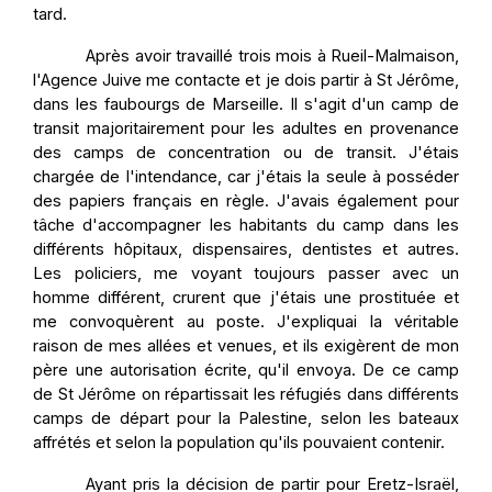
tard.
Après avoir travaillé trois mois à Rueil-Malmaison,
l'Agence Juive me contacte et je dois partir à St Jérôme,
dans les faubourgs de Marseille. Il s'agit d'un camp de
transit majoritairement pour les adultes en provenance
des camps de concentration ou de transit. J'étais
chargée de l'intendance, car j'étais la seule à posséder
des papiers français en règle. J'avais également pour
tâche d'accompagner les habitants du camp dans les
différents hôpitaux, dispensaires, dentistes et autres.
Les policiers, me voyant toujours passer avec un
homme différent, crurent que j'étais une prostituée et
me convoquèrent au poste. J'expliquai la véritable
raison de mes allées et venues, et ils exigèrent de mon
père une autorisation écrite, qu'il envoya. De ce camp
de St Jérôme on répartissait les réfugiés dans différents
camps de départ pour la Palestine, selon les bateaux
affrétés et selon la population qu'ils pouvaient contenir.
Ayant pris la décision de partir pour Eretz-Israël,