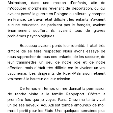
Malmaison, dans une maison d'enfants, afin de
m'occuper d'orphelins revenant de déportation, ou qui
avaient passé la guerre en Pologne ou ailleurs, y compris
en France. Le travail était difficile : les enfants n'avaient
aucune éducation, ne parlaient pas le français, avaient
énormément souffert, ils avaient tous de graves
problèmes psychologiques.
Beaucoup avaient perdu leur identité. Il était très
difficile de se faire respecter. Nous avons essayé de
nous rapprocher de tous ces enfants, de les rassurer, de
leur transmettre un peu de notre joie et de notre
affection, mais c'était très difficile car ils vivaient un vrai
cauchemar. Les dirigeants de Rueil-Malmaison étaient
vraiment à la hauteur de leur mission.
De temps en temps on me donnait la permission
de rendre visite à la famille Rappaport. C'était la
première fois que je voyais Paris. Chez ma tante vivait
un de ses neveux, Adi. Adi est tombé amoureux de moi,
mais il partit pour les Etats-Unis quelques semaines plus