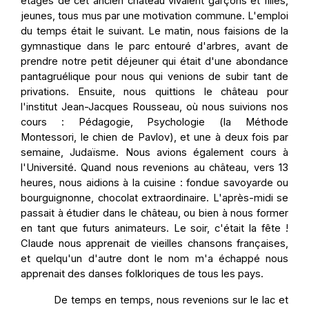
étages de cet ancien château vivaient garçons et filles,
jeunes, tous mus par une motivation commune. L'emploi
du temps était le suivant. Le matin, nous faisions de la
gymnastique dans le parc entouré d'arbres, avant de
prendre notre petit déjeuner qui était d'une abondance
pantagruélique pour nous qui venions de subir tant de
privations. Ensuite, nous quittions le château pour
l'institut Jean-Jacques Rousseau, où nous suivions nos
cours : Pédagogie, Psychologie (la Méthode
Montessori, le chien de Pavlov), et une à deux fois par
semaine, Judaïsme. Nous avions également cours à
l'Université. Quand nous revenions au château, vers 13
heures, nous aidions à la cuisine : fondue savoyarde ou
bourguignonne, chocolat extraordinaire. L'après-midi se
passait à étudier dans le château, ou bien à nous former
en tant que futurs animateurs. Le soir, c'était la fête !
Claude nous apprenait de vieilles chansons françaises,
et quelqu'un d'autre dont le nom m'a échappé nous
apprenait des danses folkloriques de tous les pays.
De temps en temps, nous revenions sur le lac et