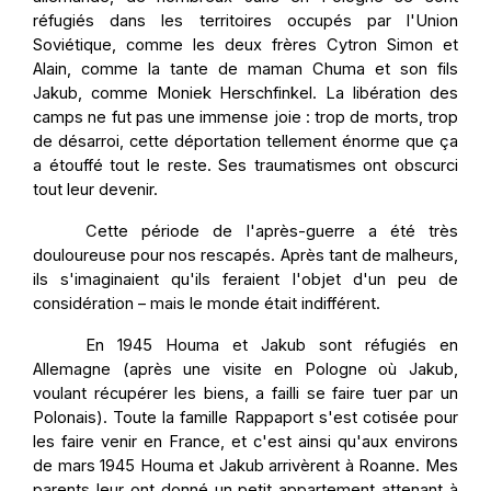
réfugiés dans les territoires occupés par l'Union
Soviétique, comme les deux frères Cytron Simon et
Alain, comme la tante de maman Chuma et son fils
Jakub, comme Moniek Herschfinkel. La libération des
camps ne fut pas une immense joie : trop de morts, trop
de désarroi, cette déportation tellement énorme que ça
a étouffé tout le reste. Ses traumatismes ont obscurci
tout leur devenir.
Cette période de l'après-guerre a été très
douloureuse pour nos rescapés. Après tant de malheurs,
ils s'imaginaient qu'ils feraient l'objet d'un peu de
considération – mais le monde était indifférent.
En 1945 Houma et Jakub sont réfugiés en
Allemagne (après une visite en Pologne où Jakub,
voulant récupérer les biens, a failli se faire tuer par un
Polonais). Toute la famille Rappaport s'est cotisée pour
les faire venir en France, et c'est ainsi qu'aux environs
de mars 1945 Houma et Jakub arrivèrent à Roanne. Mes
parents leur ont donné un petit appartement attenant à