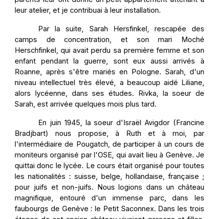
leur atelier, et je contribuai à leur installation.
Par la suite, Sarah Hersfinkel, rescapée des
camps de concentration, et son mari Moché
Herschfinkel, qui avait perdu sa première femme et son
enfant pendant la guerre, sont eux aussi arrivés à
Roanne, après s'être mariés en Pologne. Sarah, d'un
niveau intellectuel très élevé, a beaucoup aidé Liliane,
alors lycéenne, dans ses études. Rivka, la soeur de
Sarah, est arrivée quelques mois plus tard.
En juin 1945, la soeur d'Israël Avigdor (Francine
Bradjbart) nous propose, à Ruth et à moi, par
l'intermédiaire de Pougatch, de participer à un cours de
moniteurs organisé par l'OSE, qui avait lieu à Genève. Je
quittai donc le lycée. Le cours était organisé pour toutes
les nationalités : suisse, belge, hollandaise, française ;
pour juifs et non-juifs. Nous logions dans un château
magnifique, entouré d'un immense parc, dans les
faubourgs de Genève : le Petit Saconnex. Dans les trois