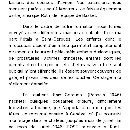
faisions des courses d'aviron. Nos excursions nous
menaient parfois jusqu'à Montreux. Je faisais également
partie, ainsi que Ruth, de l'équipe de Basket.
Dans le cadre de notre formation, nous fûmes
envoyés dans différentes maisons d'enfants. Pour ma
part j'étais à Saint-Cergues. Les enfants dont je
m'occupais étaient d'un milieu qui m'était complètement
étranger, où figuraient pêle-mêle enfants d'alcooliques,
de prostituées, victimes d'inceste, enfants dont les
parents étaient en prison, etc. J'étais naïve, et ce sont
eux qui m'ont affranchie. Ils étaient souvent couverts de
gale, et j'avais très peur de les toucher. Ce stage m'a
réellement ébranlée.
En quittant Saint-Cergues (Pessa’h 1946)
j'achetai quelques douzaines d'œufs, difficilement
trouvables à Roanne, que j'apportai à ma mère pour les
fêtes. Je retournai ensuite à Genève, où j'ai poursuivi
mon stage dans le château jusqu'au mois de juillet. En
ce mois de juillet 1946, l'OSE m'envoie à Rueil-