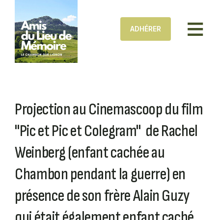
Aller au contenu principal
ADHÉRER
Projection au Cinemascoop du film
"Pic et Pic et Colegram" de Rachel
Weinberg (enfant cachée au
Chambon pendant la guerre) en
présence de son frère Alain Guzy
qui était également enfant caché